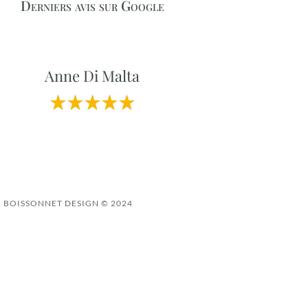
Derniers avis sur Google
Anne Di Malta
BOISSONNET DESIGN © 2024