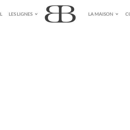
L
LES LIGNES
LA MAISON
C