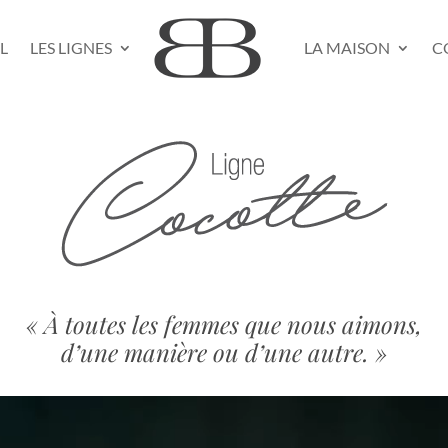
L
LES LIGNES
LA MAISON
C
« À toutes les femmes que nous aimons,
d’une manière ou d’une autre. »