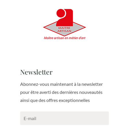
Newsletter
Abonnez-vous maintenant à la newsletter
pour être averti des dernières nouveautés
ainsi que des offres exceptionnelles