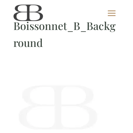
Boissonnet_B_Backg
round