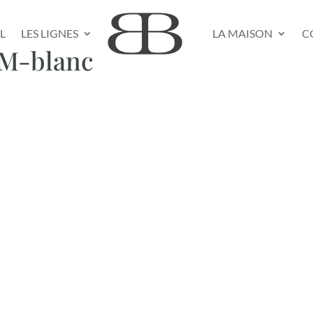
L
LES LIGNES
LA MAISON
C
GM-blanc