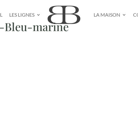
L
LES LIGNES
LA MAISON
C
-Bleu-marine