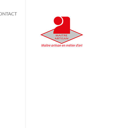
ONTACT