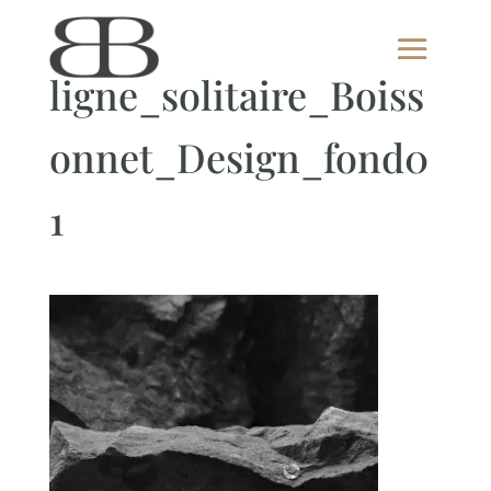
ligne_solitaire_Boiss
onnet_Design_fond0
1