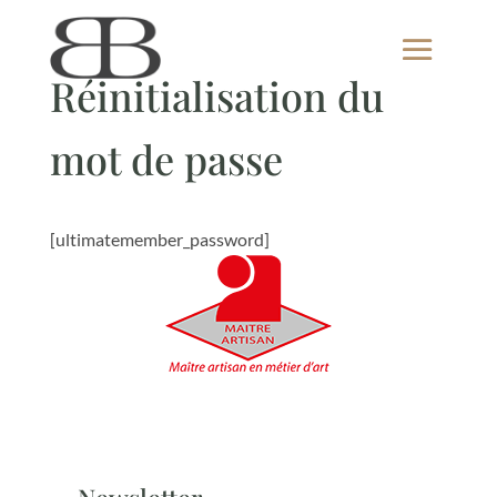
Réinitialisation du
mot de passe
[ultimatemember_password]