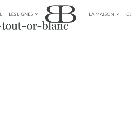
L
LES LIGNES
LA MAISON
C
-tout-or-blanc