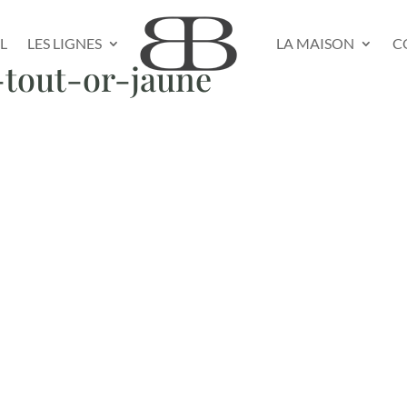
L
LES LIGNES
LA MAISON
C
-tout-or-jaune