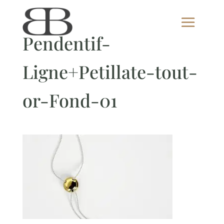
Pendentif-
Ligne+Petillate-tout-
or-Fond-01