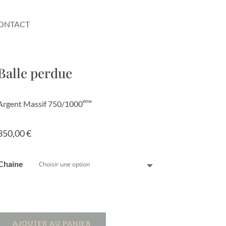
ONTACT
Balle perdue
ème
Argent Massif 750/1000
350,00
€
Chaine
AJOUTER AU PANIER