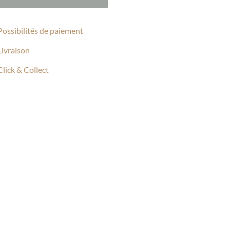
Possibilités de paiement
Livraison
Click & Collect