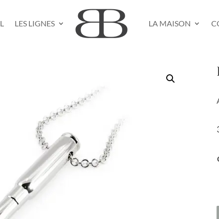
L
LES LIGNES
LA MAISON
C