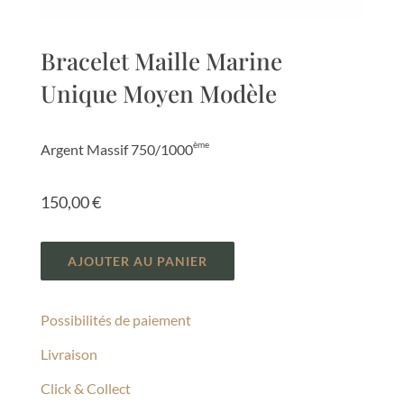
Bracelet Maille Marine
Unique Moyen Modèle
ème
Argent Massif 750/1000
150,00
€
AJOUTER AU PANIER
Possibilités de paiement
Livraison
Click & Collect