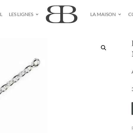
L
LES LIGNES
LA MAISON
C