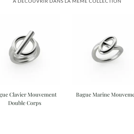
À DÉCOUVRIR DANS LA MÊME COLLECTION
gue Clavier Mouvement
Bague Marine Mouvem
Double Corps