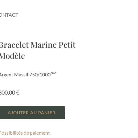
ONTACT
Bracelet Marine Petit
Modèle
ème
Argent Massif 750/1000
300,00
€
AJOUTER AU PANIER
Possibilités de paiement