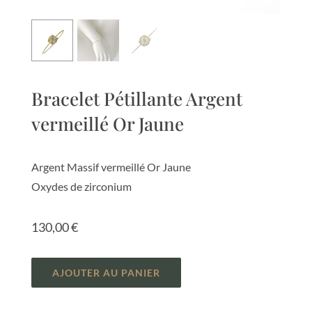
Bracelet Pétillante Argent
vermeillé Or Jaune
Argent Massif vermeillé Or Jaune
Oxydes de zirconium
130,00
€
AJOUTER AU PANIER