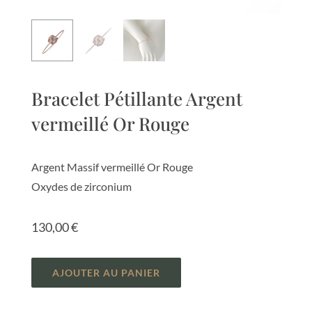
Bracelet Pétillante Argent
vermeillé Or Rouge
Argent Massif vermeillé Or Rouge
Oxydes de zirconium
130,00
€
AJOUTER AU PANIER