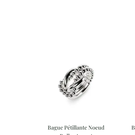
Bague Pétillante Noeud
B