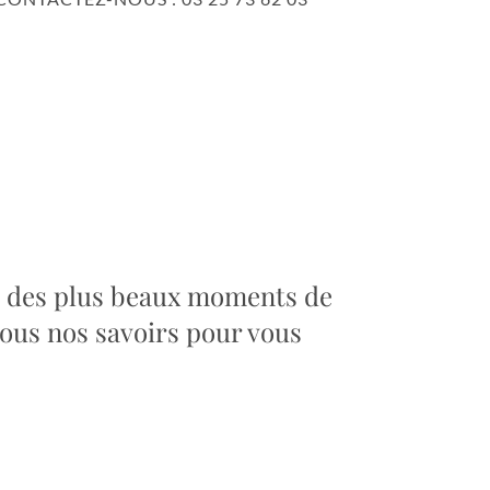
e et des plus beaux moments de
 tous nos savoirs pour vous