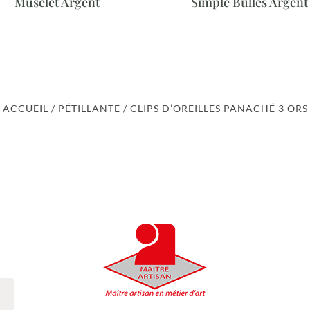
Muselet Argent
Simple Bulles Argent
ACCUEIL
/
PÉTILLANTE
/ CLIPS D’OREILLES PANACHÉ 3 ORS