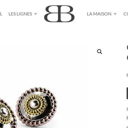
L
LES LIGNES
LA MAISON
C