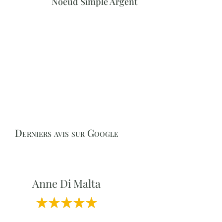
Noeud Simple Argent
Derniers avis sur Google
Anne Di Malta
Professionnalisme et Qualité