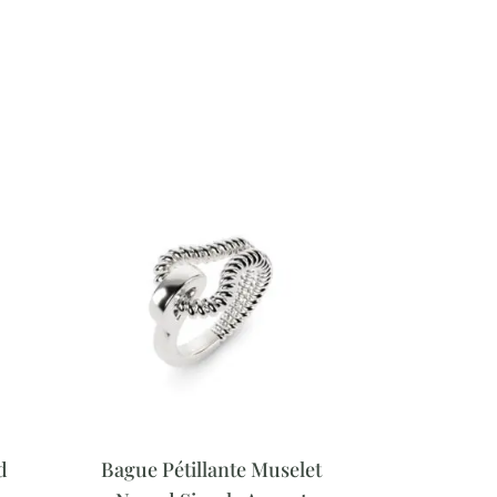
d
Bague Pétillante Muselet