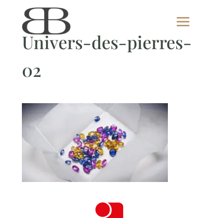
Univers-des-pierres-
02