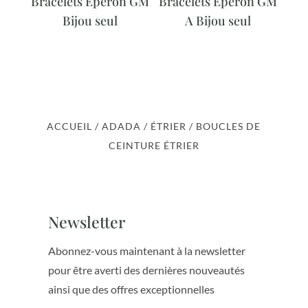
Bracelets Eperon GM
Bracelets Eperon GM
Bijou seul
A Bijou seul
ACCUEIL
/
ADADA
/
ÉTRIER
/ BOUCLES DE
CEINTURE ÉTRIER
Newsletter
Abonnez-vous maintenant à la newsletter
pour être averti des dernières nouveautés
ainsi que des offres exceptionnelles