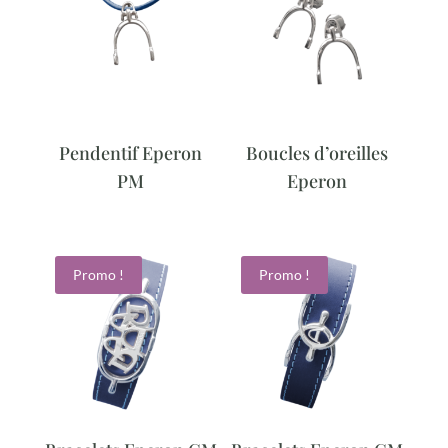
Pendentif Eperon
Boucles d’oreilles
PM
Eperon
Promo !
Promo !