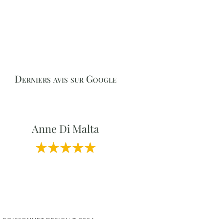
N
Derniers avis sur Google
Anne Di Malta
Professionnalisme et Qualité