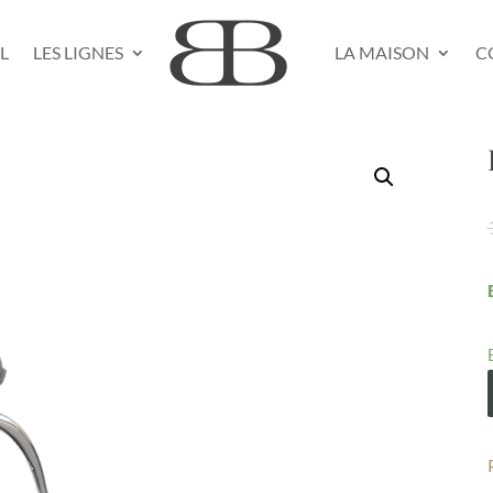
L
LES LIGNES
LA MAISON
C