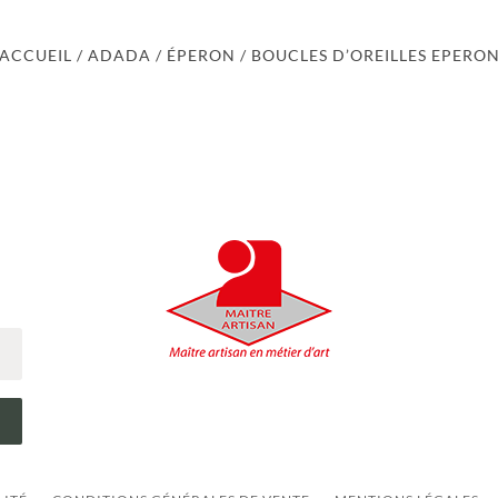
ACCUEIL
/
ADADA
/
ÉPERON
/ BOUCLES D’OREILLES EPERO