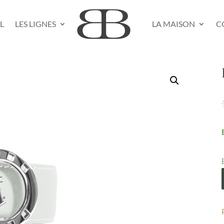
L
LES LIGNES
LA MAISON
C