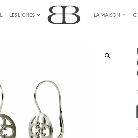
L
LES LIGNES
LA MAISON
C