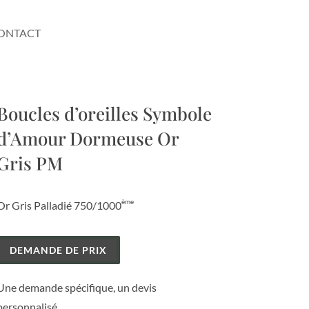
ONTACT
Boucles d’oreilles Symbole
d’Amour Dormeuse Or
Gris PM
ème
Or Gris Palladié 750/1000
DEMANDE DE PRIX
Une demande spécifique, un devis
personnalisé