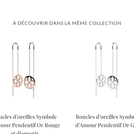
À DÉCOUVRIR DANS LA MÊME COLLECTION
ucles d’oreilles Symbole
Boucles d’oreilles Symb
mour Pendentif Or Rouge
d’Amour Pendentif Or G
et diamants