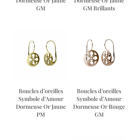
Dormeuse Or Jaune
Dormeuse Or Jaune
GM
GM Brillants
Boucles d’oreilles
Boucles d’oreilles
Symbole d’Amour
Symbole d’Amour
Dormeuse Or Jaune
Dormeuse Or Rouge
PM
GM