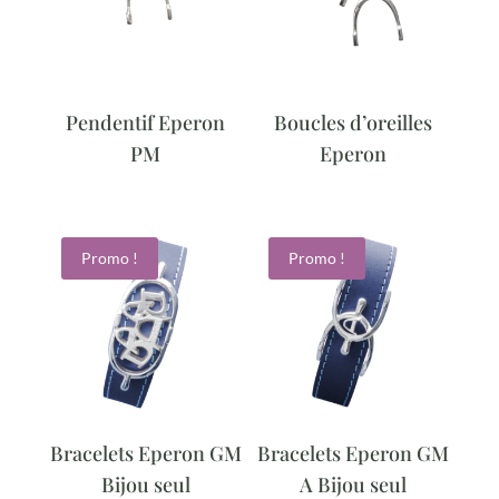
Pendentif Eperon
Boucles d’oreilles
PM
Eperon
Promo !
Promo !
Bracelets Eperon GM
Bracelets Eperon GM
Bijou seul
A Bijou seul