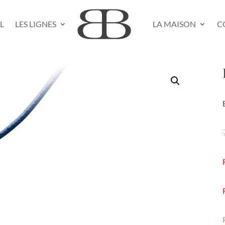
L
LES LIGNES
LA MAISON
C